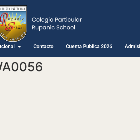
ucional
Contacto
Cuenta Publica 2026
Admis
WA0056